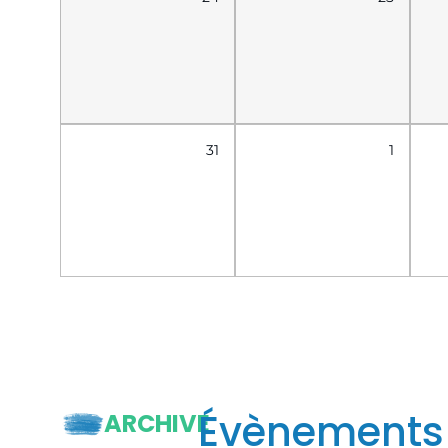
31
1
Évènements
ARCHIVE