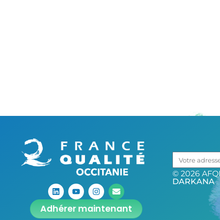
© 2026 AFQP
DARKANA
Adhérer maintenant