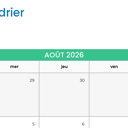
drier
AOÛT 2026
mer
jeu
ven
29
30
5
6