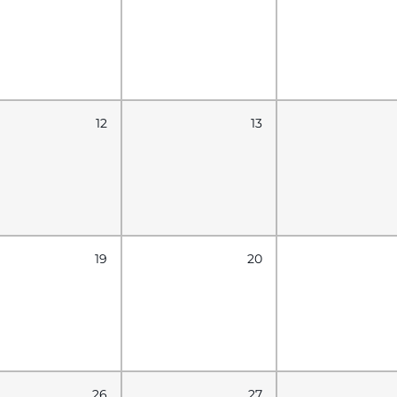
12
13
19
20
26
27