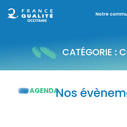
Notre commu
CATÉGORIE : 
Nos évèneme
AGENDA