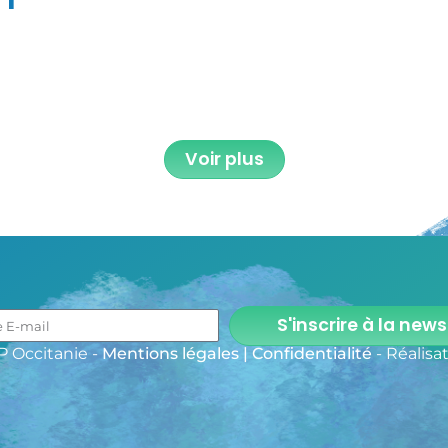
Voir plus
S'inscrire à la news
 Occitanie -
Mentions légales | Confidentialité
- Réalisa