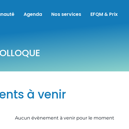
nauté
Agenda
Nos services
EFQM & Prix
COLLOQUE
nts à venir
Aucun évènement à venir pour le moment